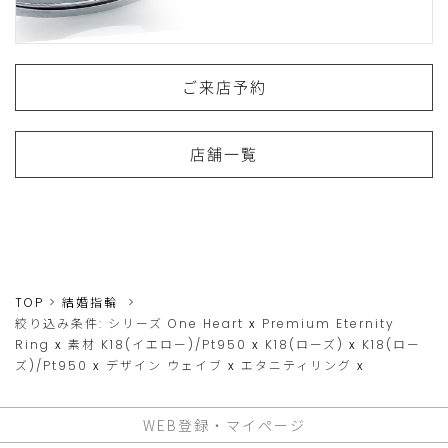
ご来店予約
店舗一覧
TOP
結婚指輪
絞り込み条件:
シリーズ
One Heart
x
Premium Eternity
Ring
x
素材
K18(イエロー)/Pt950
x
K18(ローズ)
x
K18(ロー
ズ)/Pt950
x
デザイン
ウェイブ
x
エタニティリング
x
WEB登録・マイページ