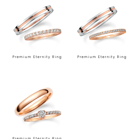
Premium Eternity Ring
Premium Eternity Ring
Premium Eternity Ring