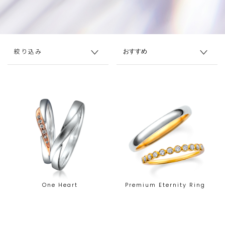
絞り込み
One Heart
Premium Eternity Ring