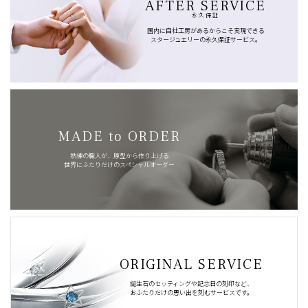
AFTER SERVICE
永久保証
国内に自社工房があるからこそ実現できる
スタージュエリーの永久保証サービス。
MADE to ORDER
熟練の職人が、原型から作り上げる
世界にふたりだけのスペシャルオーダー
ORIGINAL SERVICE
誕生石のセッティングや記念日の刻印など、
おふたりだけの思い出を刻むサービスです。