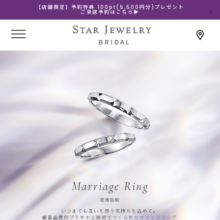
【店舗限定】予約特典 100pt(5,500円分)プレゼント
ご来店予約はこちら▶
Marriage Ring
結婚指輪
いつまでも互いを想う気持ちを込めて。
最高品質のプラチナと技術でつくられたマリッジリング