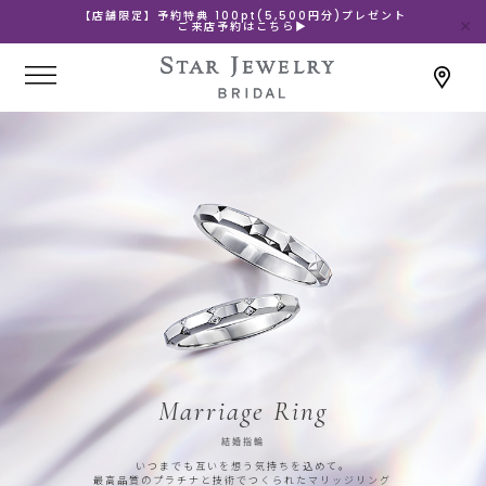
【店舗限定】予約特典 100pt(5,500円分)プレゼント
ご来店予約はこちら▶
Marriage Ring
結婚指輪
いつまでも互いを想う気持ちを込めて。
最高品質のプラチナと技術でつくられたマリッジリング