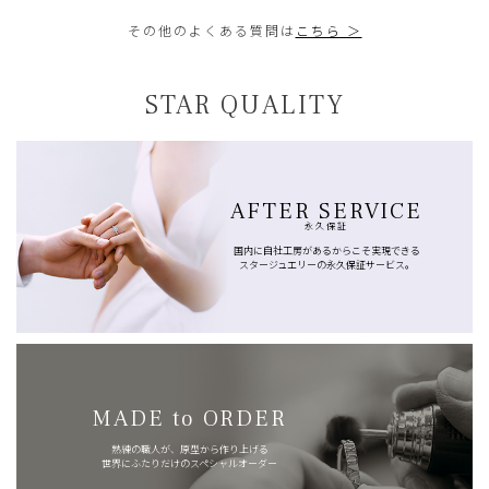
その他のよくある質問は
こちら ＞
STAR QUALITY
AFTER SERVICE
永久保証
国内に自社工房があるからこそ実現できる
スタージュエリーの永久保証サービス。
MADE to ORDER
熟練の職人が、原型から作り上げる
世界にふたりだけのスペシャルオーダー