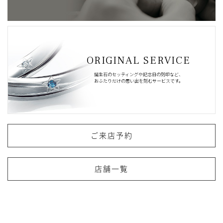
ORIGINAL SERVICE
誕生石のセッティングや記念日の刻印など、
おふたりだけの思い出を刻むサービスです。
ご来店予約
店舗一覧