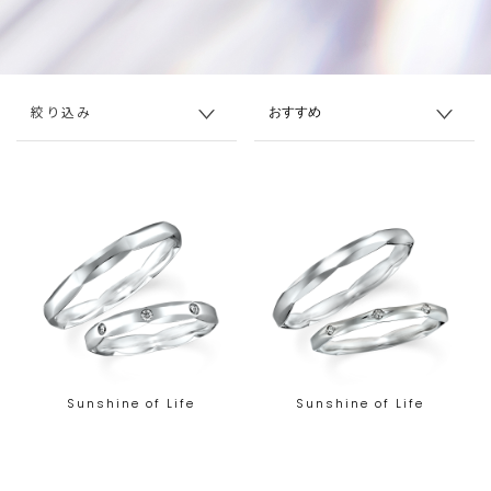
絞り込み
Sunshine of Life
Sunshine of Life