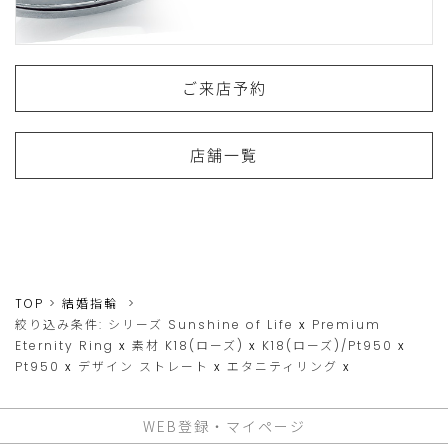
ご来店予約
店舗一覧
TOP
結婚指輪
絞り込み条件:
シリーズ
Sunshine of Life
x
Premium
Eternity Ring
x
素材
K18(ローズ)
x
K18(ローズ)/Pt950
x
Pt950
x
デザイン
ストレート
x
エタニティリング
x
WEB登録・マイページ