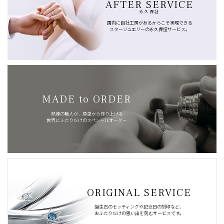
AFTER SERVICE
永久保証
国内に自社工房があるからこそ実現できる
スタージュエリーの永久保証サービス。
MADE to ORDER
熟練の職人が、原型から作り上げる
世界にふたりだけのスペシャルオーダー
ORIGINAL SERVICE
誕生石のセッティングや記念日の刻印など、
おふたりだけの思い出を刻むサービスです。