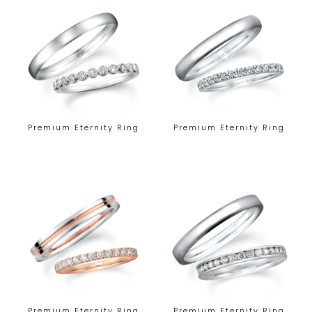
Premium Eternity Ring
Premium Eternity Ring
Premium Eternity Ring
Premium Eternity Ring