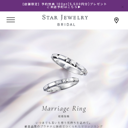
【店舗限定】予約特典 100pt(5,500円分)プレゼント
ご来店予約はこちら▶
Marriage Ring
結婚指輪
いつまでも互いを想う気持ちを込めて。
最高品質のプラチナと技術でつくられたマリッジリング