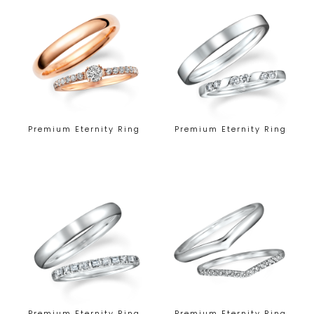
Premium Eternity Ring
Premium Eternity Ring
Premium Eternity Ring
Premium Eternity Ring