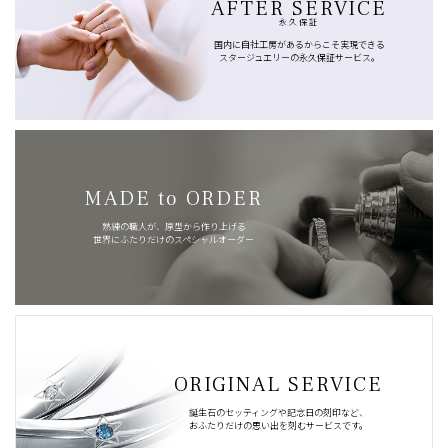
AFTER SERVICE
永久保証
国内に自社工房があるからこそ実現できる
スタージュエリーの永久保証サービス。
MADE to ORDER
熟練の職人が、原型から作り上げる
世界にふたりだけのスペシャルオーダー
ORIGINAL SERVICE
誕生石のセッティングや記念日の刻印など、
おふたりだけの思い出を刻むサービスです。