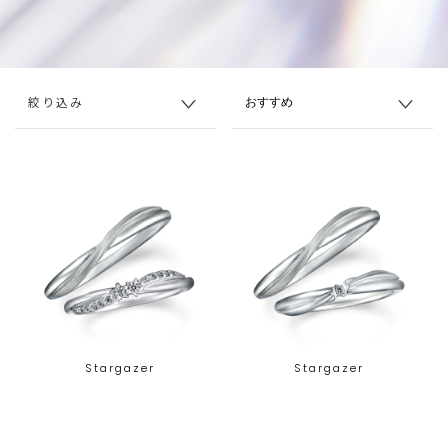
絞り込み
Stargazer
Stargazer