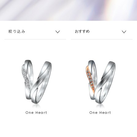
絞り込み
One Heart
One Heart