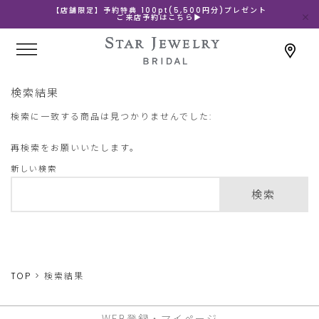
【店舗限定】予約特典 100pt(5,500円分)プレゼント
ご来店予約はこちら▶
検索結果
検索に一致する商品は見つかりませんでした:
再検索をお願いいたします。
新しい検索
検索
TOP
検索結果
WEB登録・マイページ