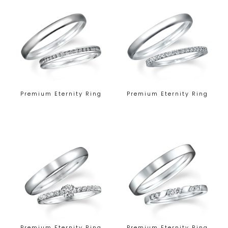
Premium Eternity Ring
Premium Eternity Ring
Premium Eternity Ring
Premium Eternity Ring