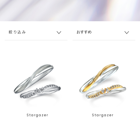
絞り込み
Stargazer
Stargazer