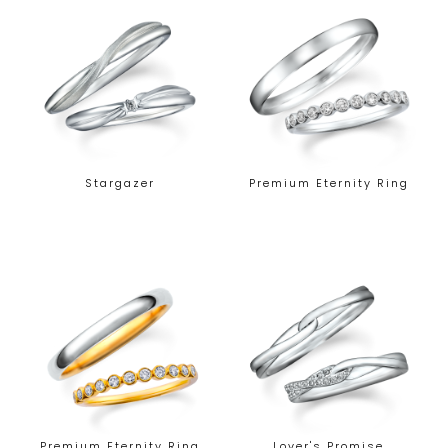
Stargazer
Premium Eternity Ring
Premium Eternity Ring
Lover's Promise