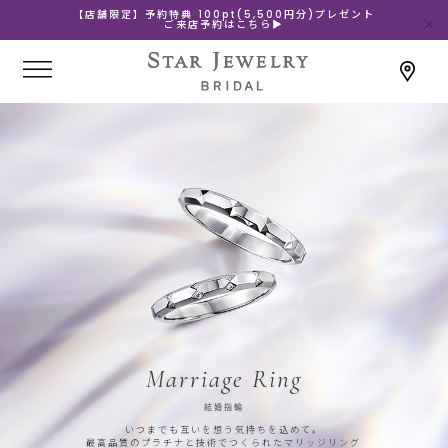
【店舗限定】予約特典 100pt(5,500円分)プレゼント
ご来店予約はこちら▶
Marriage Ring
結婚指輪
いつまでも互いを想う気持ちを込めて。
最高品質のプラチナと技術でつくられたマリッジリング