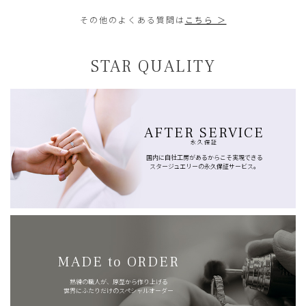
その他のよくある質問は
こちら ＞
STAR QUALITY
AFTER SERVICE
永久保証
国内に自社工房があるからこそ実現できる
スタージュエリーの永久保証サービス。
MADE to ORDER
熟練の職人が、原型から作り上げる
世界にふたりだけのスペシャルオーダー