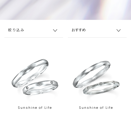
絞り込み
Sunshine of Life
Sunshine of Life