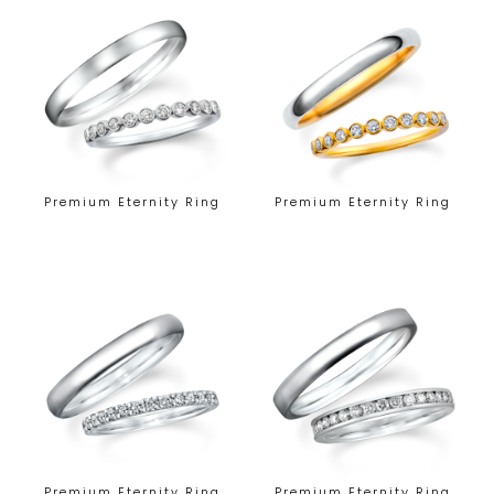
Premium Eternity Ring
Premium Eternity Ring
Premium Eternity Ring
Premium Eternity Ring