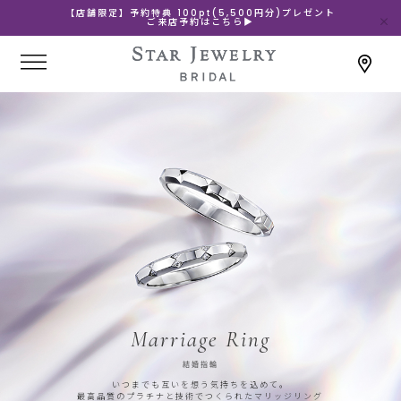
【店舗限定】予約特典 100pt(5,500円分)プレゼント
ご来店予約はこちら▶
Marriage Ring
結婚指輪
いつまでも互いを想う気持ちを込めて。
最高品質のプラチナと技術でつくられたマリッジリング