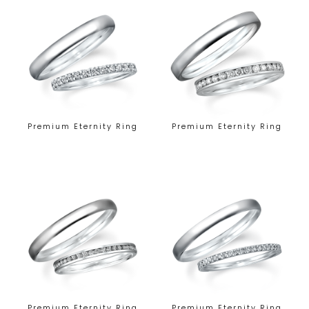
Premium Eternity Ring
Premium Eternity Ring
Premium Eternity Ring
Premium Eternity Ring