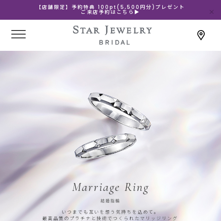
【店舗限定】予約特典 100pt(5,500円分)プレゼント
ご来店予約はこちら▶
Marriage Ring
結婚指輪
いつまでも互いを想う気持ちを込めて。
最高品質のプラチナと技術でつくられたマリッジリング