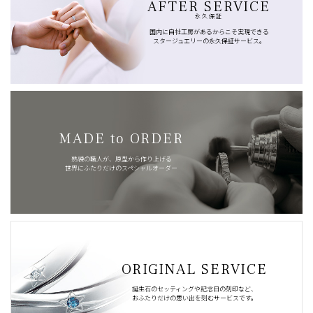
AFTER SERVICE
永久保証
国内に自社工房があるからこそ実現できる
スタージュエリーの永久保証サービス。
MADE to ORDER
熟練の職人が、原型から作り上げる
世界にふたりだけのスペシャルオーダー
ORIGINAL SERVICE
誕生石のセッティングや記念日の刻印など、
おふたりだけの思い出を刻むサービスです。