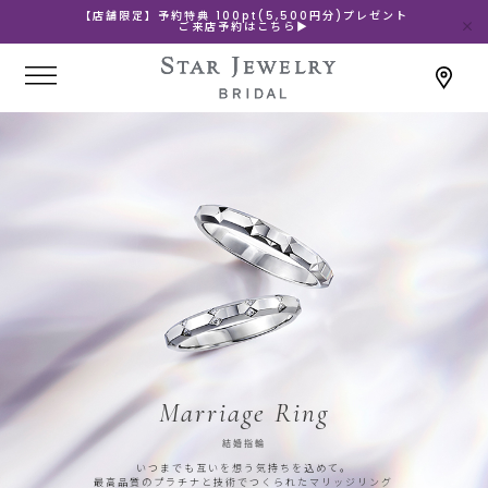
【店舗限定】予約特典 100pt(5,500円分)プレゼント
ご来店予約はこちら▶
Marriage Ring
結婚指輪
いつまでも互いを想う気持ちを込めて。
最高品質のプラチナと技術でつくられたマリッジリング