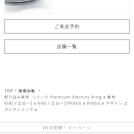
ご来店予約
店舗一覧
TOP
結婚指輪
絞り込み条件:
シリーズ
Premium Eternity Ring
x
素材
K18(イエロー)
x
K18(イエロー)/Pt950
x
Pt950
x
デザイン
エ
タニティリング
x
WEB登録・マイページ