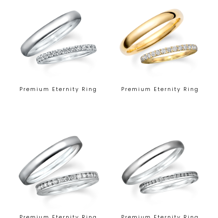
Premium Eternity Ring
Premium Eternity Ring
Premium Eternity Ring
Premium Eternity Ring