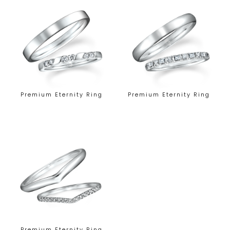
Premium Eternity Ring
Premium Eternity Ring
Premium Eternity Ring