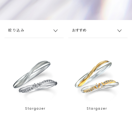
絞り込み
Stargazer
Stargazer