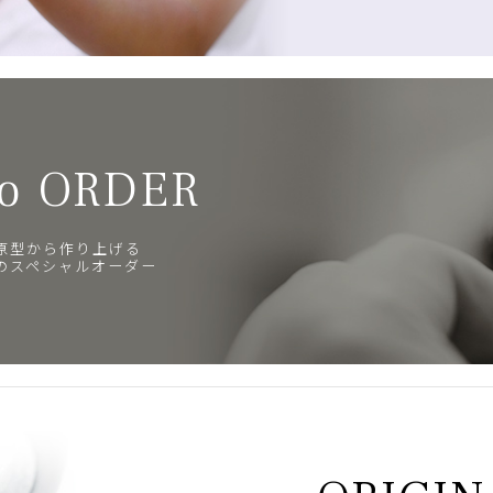
o ORDER
原型から作り上げる
のスペシャルオーダー