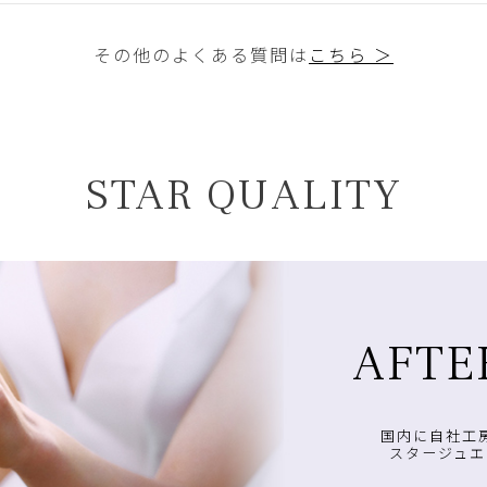
その他のよくある質問は
こちら ＞
STAR QUALITY
AFTE
国内に自社工
スタージュエ