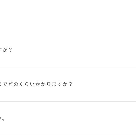
すか？
まで
どのくらいかかりますか？
い。