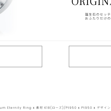
ORIGIN
誕生石のセッテ
おふたりだけの
um Eternity Ring
x
素材
K18(ローズ)/Pt950
x
Pt950
x
デザイ