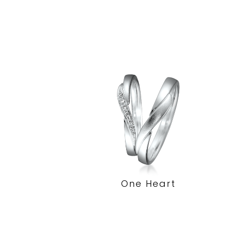
One Heart