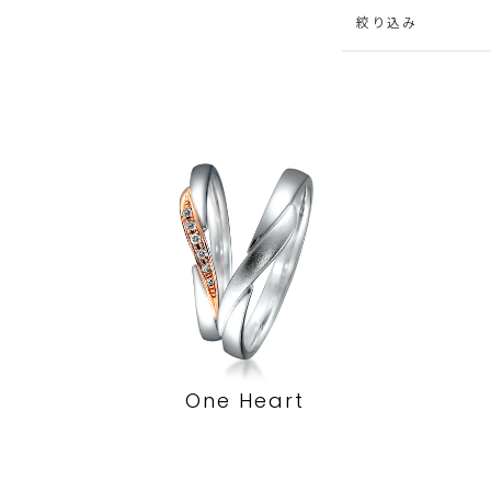
絞り込み
One Heart