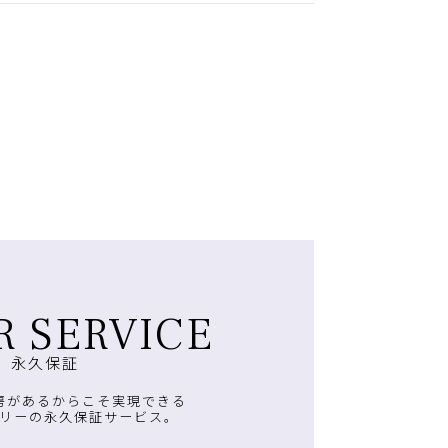
R SERVICE
永久保証
房があるからこそ実現できる
リーの永久保証サービス。