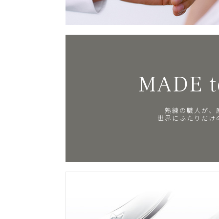
MADE t
熟練の職人が、
世界にふたりだけ