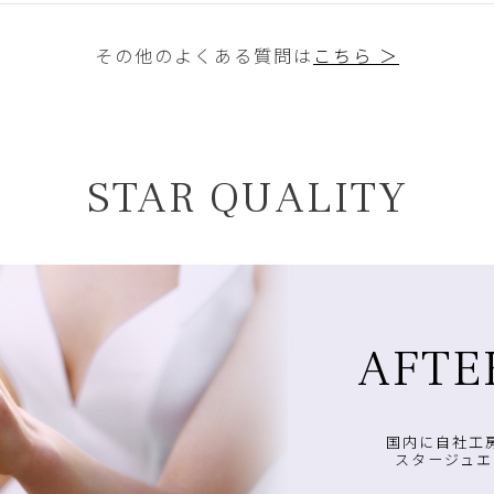
その他のよくある質問は
こちら ＞
STAR QUALITY
AFTE
国内に自社工
スタージュエ