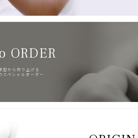
o ORDER
原型から作り上げる
のスペシャルオーダー