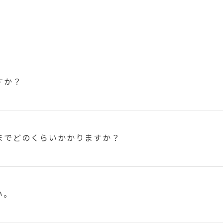
すか？
まで
どのくらいかかりますか？
い。