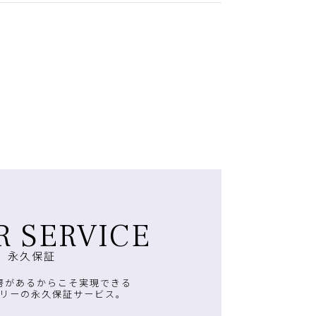
R SERVICE
永久保証
房があるからこそ実現できる
リーの永久保証サービス。