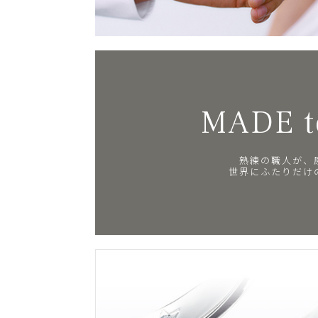
MADE t
熟練の職人が、
世界にふたりだけ