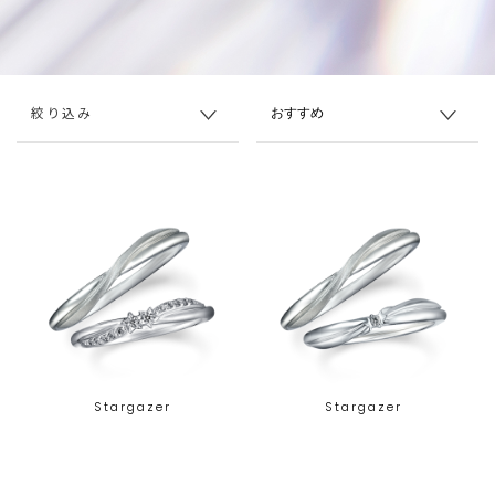
絞り込み
Stargazer
Stargazer