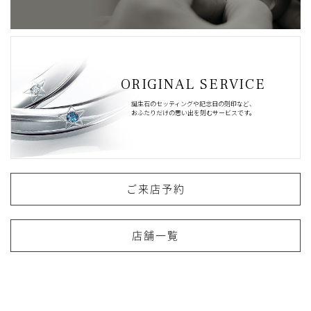
ORIGINAL SERVICE
誕生石のセッティングや記念日の刻印など、
おふたりだけの思い出を刻むサービスです。
ご来店予約
店舗一覧