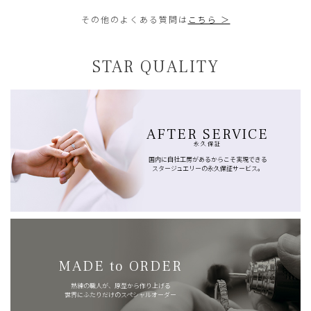
その他のよくある質問は
こちら ＞
STAR QUALITY
AFTER SERVICE
永久保証
国内に自社工房があるからこそ実現できる
スタージュエリーの永久保証サービス。
MADE to ORDER
熟練の職人が、原型から作り上げる
世界にふたりだけのスペシャルオーダー