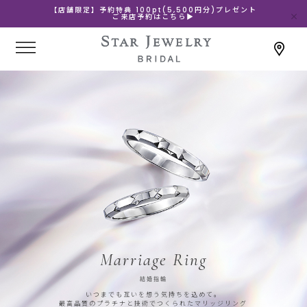
【店舗限定】予約特典 100pt(5,500円分)プレゼント
ご来店予約はこちら▶
Marriage Ring
結婚指輪
いつまでも互いを想う気持ちを込めて。
最高品質のプラチナと技術でつくられたマリッジリング