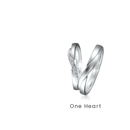
One Heart