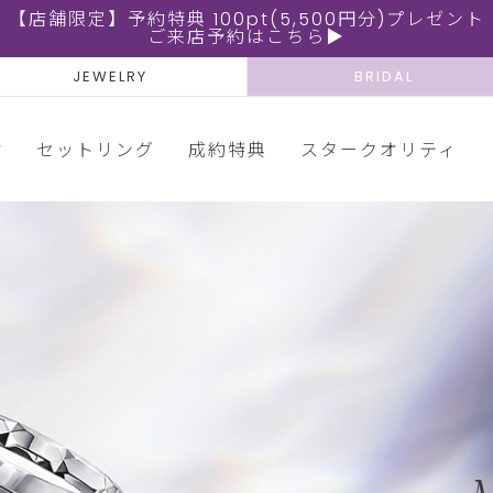
【店舗限定】予約特典 100pt(5,500円分)プレゼント
ご来店予約はこちら▶
JEWELRY
BRIDAL
輪
セットリング
成約特典
スタークオリティ