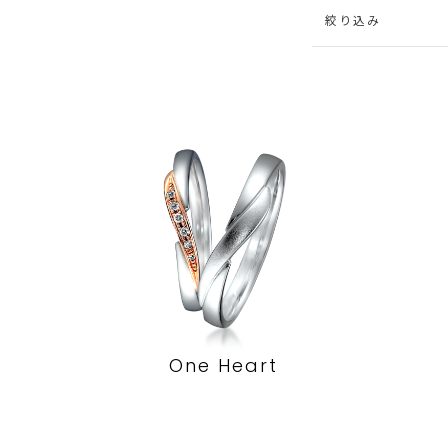
絞り込み
One Heart