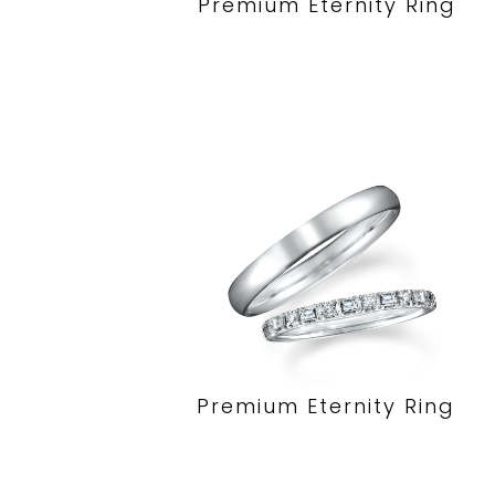
Premium Eternity Ring
Premium Eternity Ring