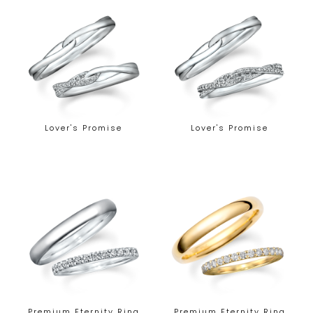
Lover's Promise
Lover's Promise
Premium Eternity Ring
Premium Eternity Ring