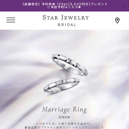
【店舗限定】予約特典 100pt(5,500円分)プレゼント
ご来店予約はこちら▶
Marriage Ring
結婚指輪
いつまでも互いを想う気持ちを込めて。
最高品質のプラチナと技術でつくられたマリッジリング