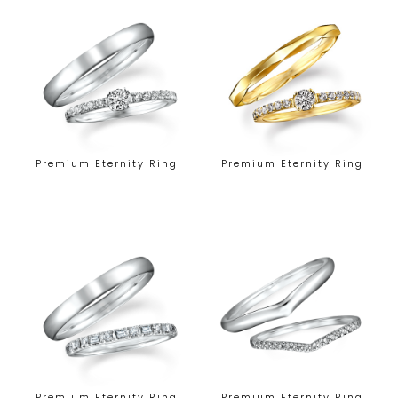
Premium Eternity Ring
Premium Eternity Ring
Premium Eternity Ring
Premium Eternity Ring