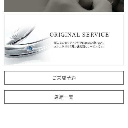
ORIGINAL SERVICE
誕生石のセッティングや記念日の刻印など、
おふたりだけの思い出を刻むサービスです。
ご来店予約
店舗一覧