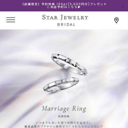
【店舗限定】予約特典 100pt(5,500円分)プレゼント
ご来店予約はこちら▶
Marriage Ring
結婚指輪
いつまでも互いを想う気持ちを込めて。
最高品質のプラチナと技術でつくられたマリッジリング