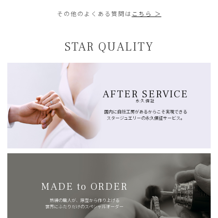
その他のよくある質問は
こちら ＞
STAR QUALITY
AFTER SERVICE
永久保証
国内に自社工房があるからこそ実現できる
スタージュエリーの永久保証サービス。
MADE to ORDER
熟練の職人が、原型から作り上げる
世界にふたりだけのスペシャルオーダー