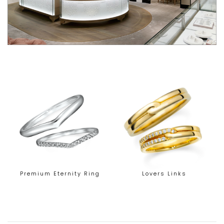
Premium Eternity Ring
Lovers Links