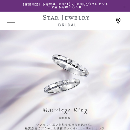
【店舗限定】予約特典 100pt(5,500円分)プレゼント
ご来店予約はこちら▶
Marriage Ring
結婚指輪
いつまでも互いを想う気持ちを込めて。
最高品質のプラチナと技術でつくられたマリッジリング