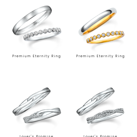
Premium Eternity Ring
Premium Eternity Ring
Lover's Promise
Lover's Promise