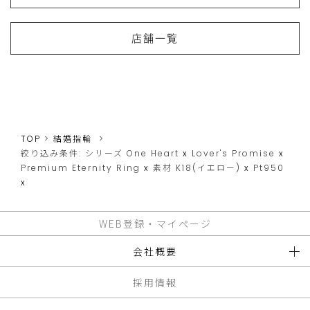
店舗一覧
TOP
結婚指輪
絞り込み条件:
シリーズ
One Heart
x
Lover's Promise
x
Premium Eternity Ring
x
素材
K18(イエロー)
x
Pt950
x
WEB登録・マイページ
会社概要
採用情報