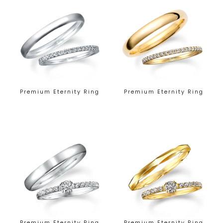
Premium Eternity Ring
Premium Eternity Ring
Premium Eternity Ring
Premium Eternity Ring