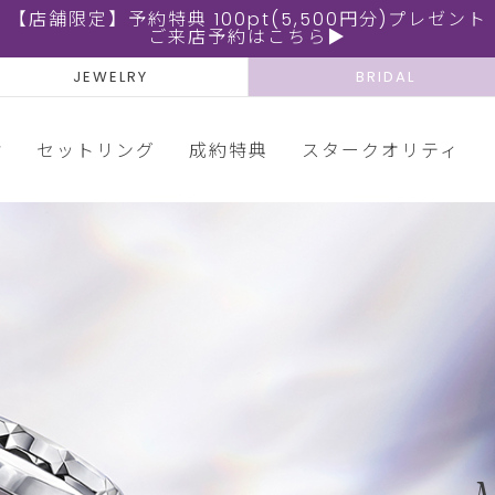
【店舗限定】予約特典 100pt(5,500円分)プレゼント
ご来店予約はこちら▶
JEWELRY
BRIDAL
輪
セットリング
成約特典
スタークオリティ