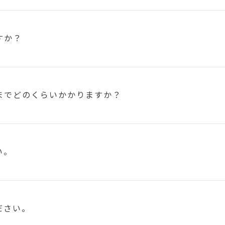
すか？
まで
どのくらいかかりますか？
い。
ださい。