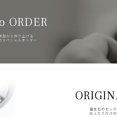
o ORDER
原型から作り上げる
のスペシャルオーダー
ORIGIN
誕生石のセッテ
おふたりだけの