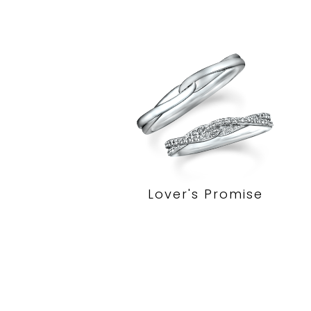
Lover's Promise