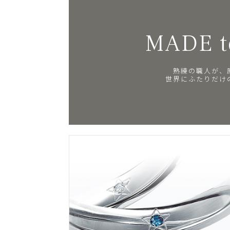
MADE t
熟練の職人が、
世界にふたりだけ