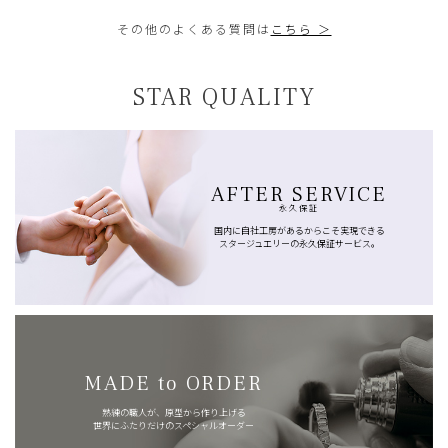
その他のよくある質問は
こちら ＞
STAR QUALITY
AFTER SERVICE
永久保証
国内に自社工房があるからこそ実現できる
スタージュエリーの永久保証サービス。
MADE to ORDER
熟練の職人が、原型から作り上げる
世界にふたりだけのスペシャルオーダー