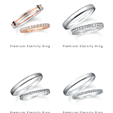
Premium Eternity Ring
Premium Eternity Ring
Premium Eternity Ring
Premium Eternity Ring