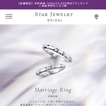
【店舗限定】予約特典 100pt(5,500円分)プレゼント
ご来店予約はこちら▶
Marriage Ring
結婚指輪
いつまでも互いを想う気持ちを込めて。
最高品質のプラチナと技術でつくられたマリッジリング