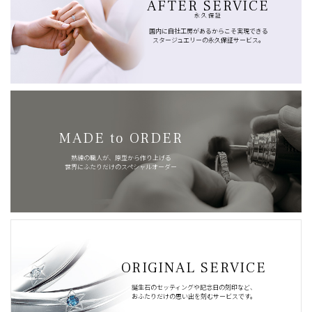
AFTER SERVICE
永久保証
国内に自社工房があるからこそ実現できる
スタージュエリーの永久保証サービス。
MADE to ORDER
熟練の職人が、原型から作り上げる
世界にふたりだけのスペシャルオーダー
ORIGINAL SERVICE
誕生石のセッティングや記念日の刻印など、
おふたりだけの思い出を刻むサービスです。