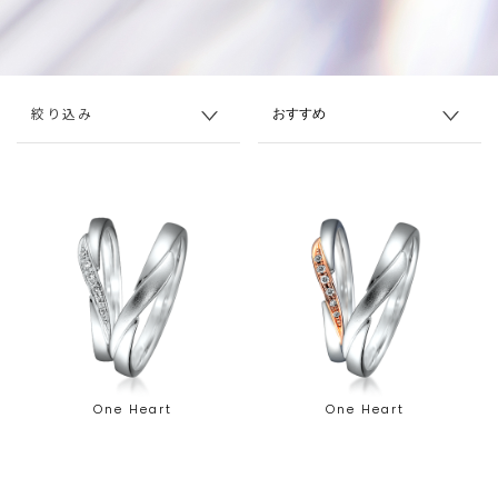
絞り込み
One Heart
One Heart