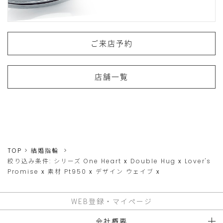
ご来店予約
店舗一覧
TOP
結婚指輪
絞り込み条件:
シリーズ
One Heart
x
Double Hug
x
Lover's
Promise
x
素材
Pt950
x
デザイン
ウェイブ
x
WEB登録・マイページ
会社概要