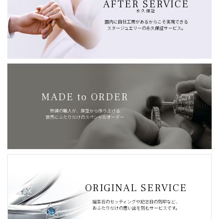
AFTER SERVICE
永久保証
国内に自社工房があるからこそ実現できる
スタージュエリーの永久保証サービス。
MADE to ORDER
熟練の職人が、原型から作り上げる
世界にふたりだけのスペシャルオーダー
ORIGINAL SERVICE
誕生石のセッティングや記念日の刻印など、
おふたりだけの思い出を刻むサービスです。