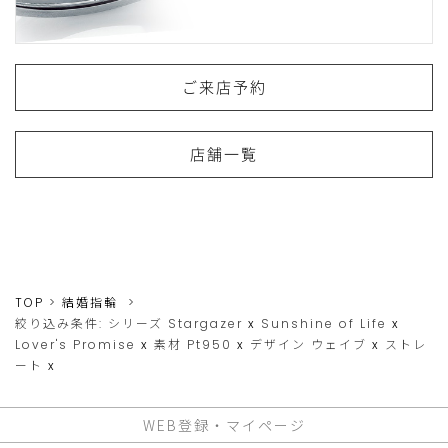
ご来店予約
店舗一覧
TOP
結婚指輪
絞り込み条件:
シリーズ
Stargazer
x
Sunshine of Life
x
Lover's Promise
x
素材
Pt950
x
デザイン
ウェイブ
x
ストレ
ート
x
WEB登録・マイページ