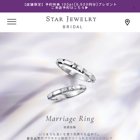
【店舗限定】予約特典 100pt(5,500円分)プレゼント
ご来店予約はこちら▶
Marriage Ring
結婚指輪
いつまでも互いを想う気持ちを込めて。
最高品質のプラチナと技術でつくられたマリッジリング