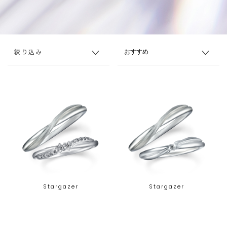
絞り込み
Stargazer
Stargazer