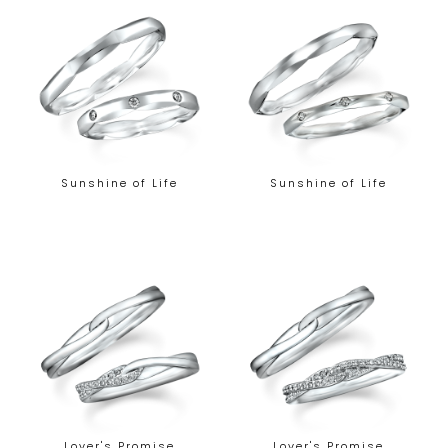
Sunshine of Life
Sunshine of Life
Lover's Promise
Lover's Promise