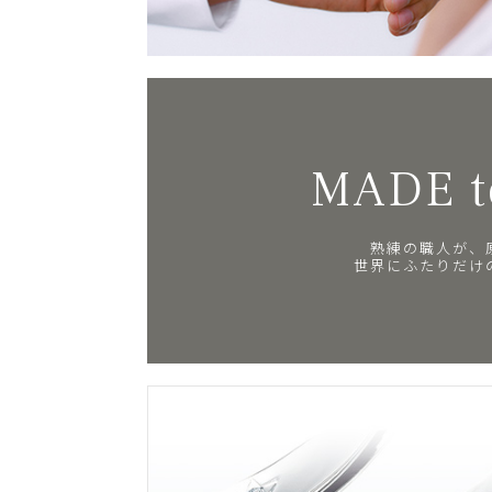
MADE t
熟練の職人が、
世界にふたりだけ