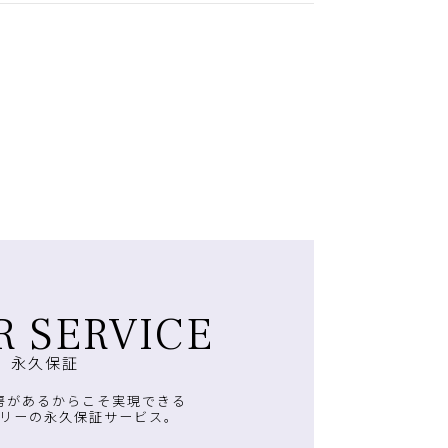
R SERVICE
永久保証
房があるからこそ実現できる
リーの永久保証サービス。