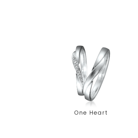
One Heart