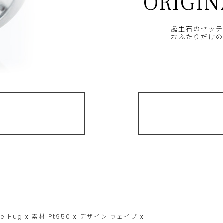
ORIGIN
誕生石のセッテ
おふたりだけの
le Hug
x
素材
Pt950
x
デザイン
ウェイブ
x