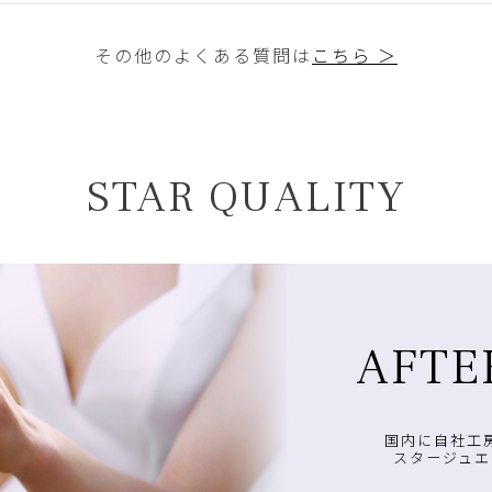
その他のよくある質問は
こちら ＞
STAR QUALITY
AFTE
国内に自社工
スタージュエ