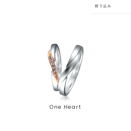
絞り込み
One Heart