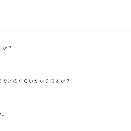
すか？
まで
どのくらいかかりますか？
い。