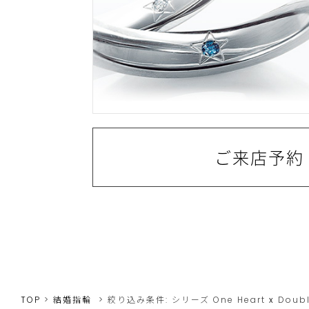
ご来店予約
TOP
結婚指輪
絞り込み条件:
シリーズ
One Heart
x
Doub