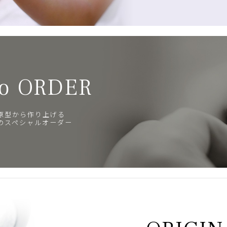
o ORDER
原型から作り上げる
のスペシャルオーダー