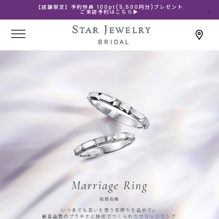
【店舗限定】予約特典 100pt(5,500円分)プレゼント
ご来店予約はこちら▶
Marriage Ring
結婚指輪
いつまでも互いを想う気持ちを込めて。
最高品質のプラチナと技術でつくられたマリッジリング