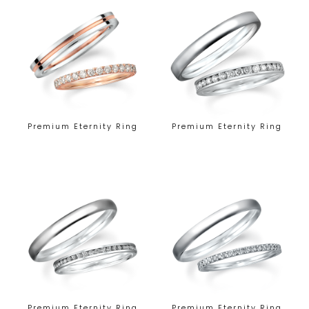
Premium Eternity Ring
Premium Eternity Ring
Premium Eternity Ring
Premium Eternity Ring