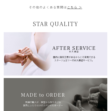
その他のよくある質問は
こちら ＞
STAR QUALITY
AFTER SERVICE
永久保証
国内に自社工房があるからこそ実現できる
スタージュエリーの永久保証サービス。
MADE to ORDER
熟練の職人が、原型から作り上げる
世界にふたりだけのスペシャルオーダー