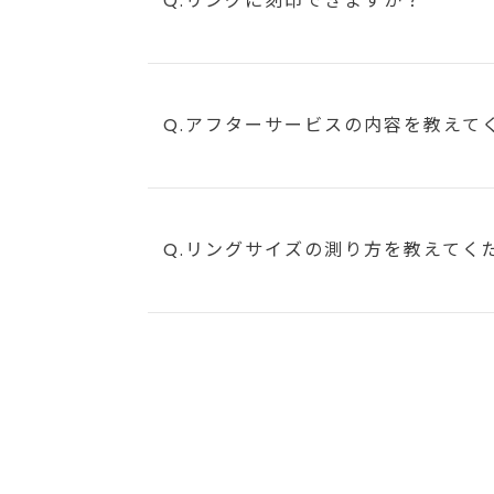
Q.リングに刻印できますか？
Q.アフターサービスの内容を教えて
Q.リングサイズの測り方を教えてく