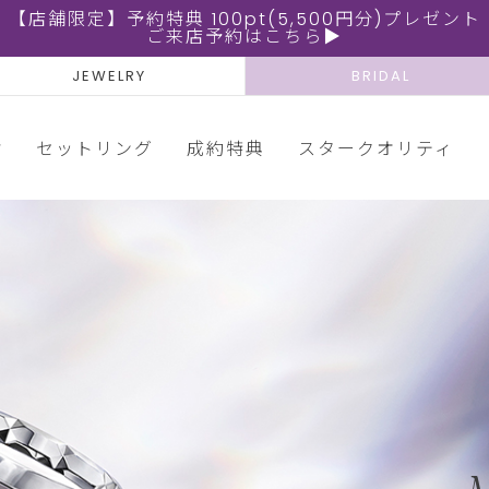
【店舗限定】予約特典 100pt(5,500円分)プレゼント
ご来店予約はこちら▶
JEWELRY
BRIDAL
輪
セットリング
成約特典
スタークオリティ