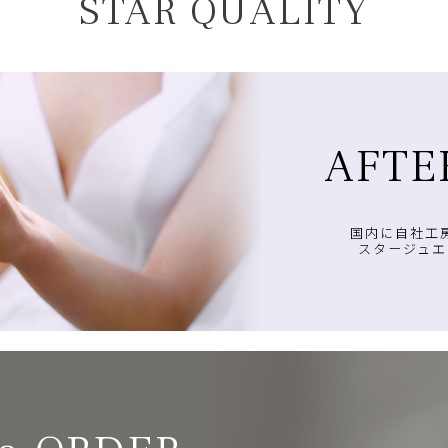
STAR QUALITY
AFTE
国内に自社工
スタージュエ