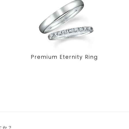
Premium Eternity Ring
すか？