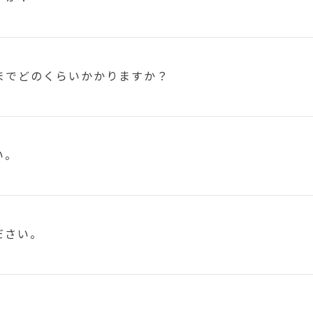
まで
どのくらいかかりますか？
い。
ださい。