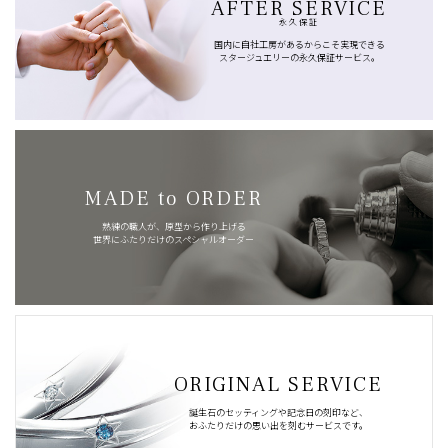
AFTER SERVICE
永久保証
国内に自社工房があるからこそ実現できる
スタージュエリーの永久保証サービス。
MADE to ORDER
熟練の職人が、原型から作り上げる
世界にふたりだけのスペシャルオーダー
ORIGINAL SERVICE
誕生石のセッティングや記念日の刻印など、
おふたりだけの思い出を刻むサービスです。