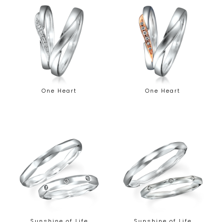
One Heart
One Heart
Sunshine of Life
Sunshine of Life