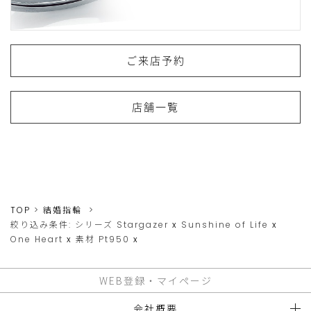
ご来店予約
店舗一覧
TOP
結婚指輪
絞り込み条件:
シリーズ
Stargazer
x
Sunshine of Life
x
One Heart
x
素材
Pt950
x
WEB登録・マイページ
会社概要