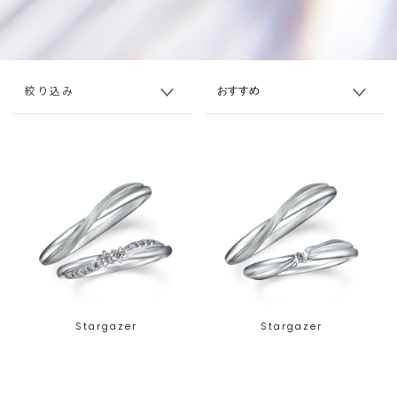
絞り込み
Stargazer
Stargazer