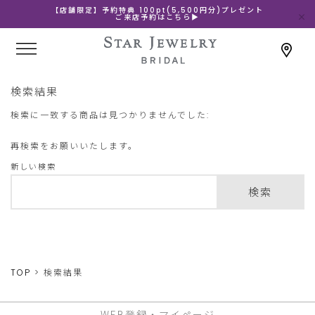
【店舗限定】予約特典 100pt(5,500円分)プレゼント
ご来店予約はこちら▶
検索結果
検索に一致する商品は見つかりませんでした:
再検索をお願いいたします。
新しい検索
検索
TOP
検索結果
WEB登録・マイページ