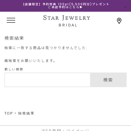
【店舗限定】予約特典 100pt(5,500円分)プレゼント
ご来店予約はこちら▶
検索結果
検索に一致する商品は見つかりませんでした:
再検索をお願いいたします。
新しい検索
検索
TOP
検索結果
WEB登録・マイページ