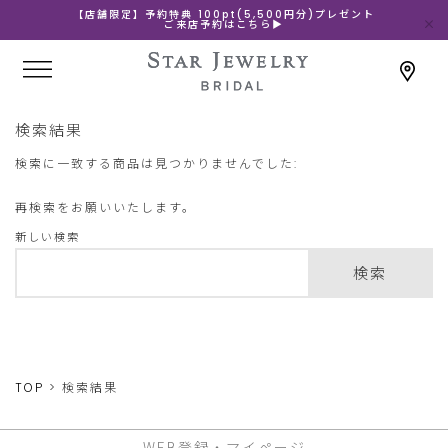
【店舗限定】予約特典 100pt(5,500円分)プレゼント
ご来店予約はこちら▶
検索結果
検索に一致する商品は見つかりませんでした:
再検索をお願いいたします。
新しい検索
検索
TOP
検索結果
WEB登録・マイページ