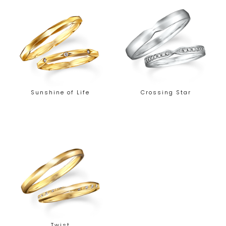
Sunshine of Life
Crossing Star
Twist