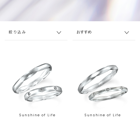
絞り込み
Sunshine of Life
Sunshine of Life