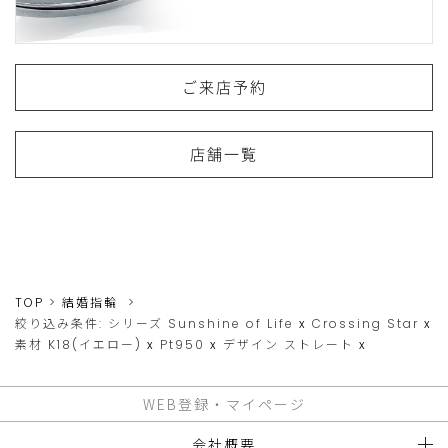
ご来店予約
店舗一覧
TOP
結婚指輪
絞り込み条件:
シリーズ
Sunshine of Life
x
Crossing Star
x
素材
K18(イエロー)
x
Pt950
x
デザイン
ストレート
x
WEB登録・マイページ
会社概要