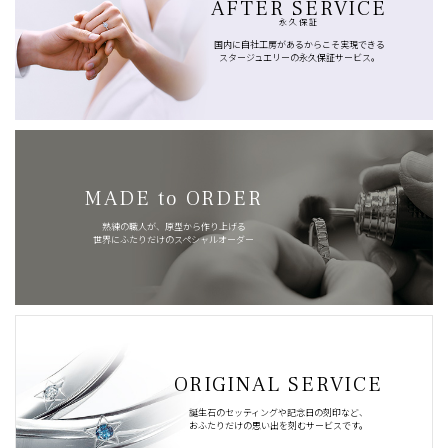
AFTER SERVICE
永久保証
国内に自社工房があるからこそ実現できる
スタージュエリーの永久保証サービス。
MADE to ORDER
熟練の職人が、原型から作り上げる
世界にふたりだけのスペシャルオーダー
ORIGINAL SERVICE
誕生石のセッティングや記念日の刻印など、
おふたりだけの思い出を刻むサービスです。