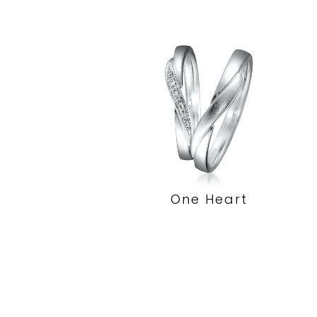
One Heart