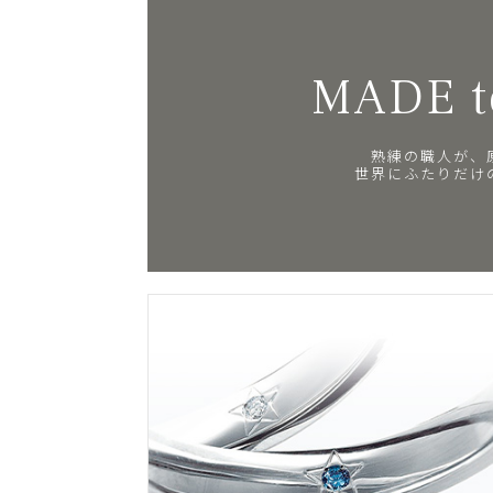
MADE t
熟練の職人が、
世界にふたりだけ