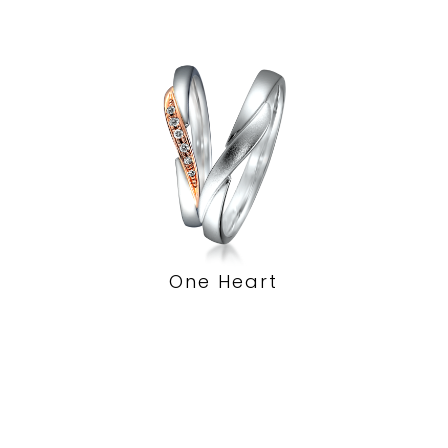
One Heart