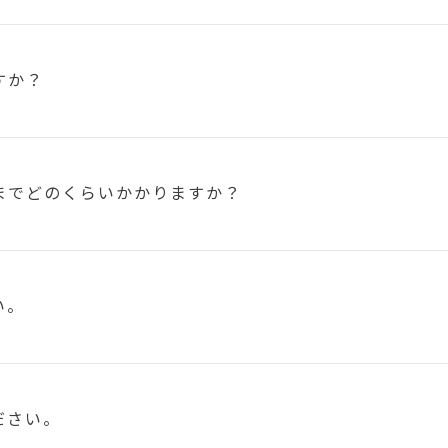
すか？
まで
どのくらいかかりますか？
い。
ださい。