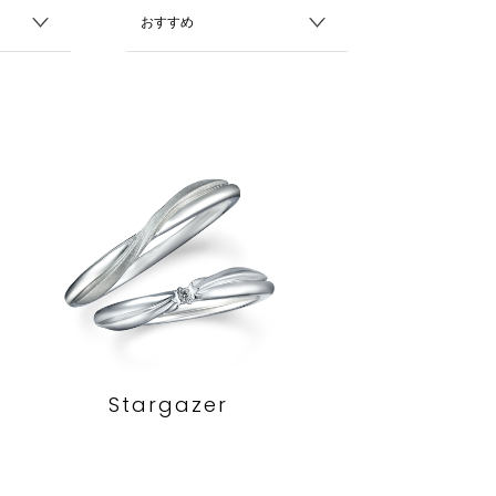
Stargazer