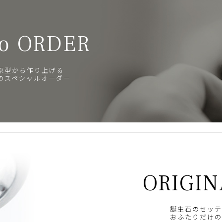
o ORDER
原型から作り上げる
のスペシャルオーダー
ORIGIN
誕生石のセッテ
おふたりだけの