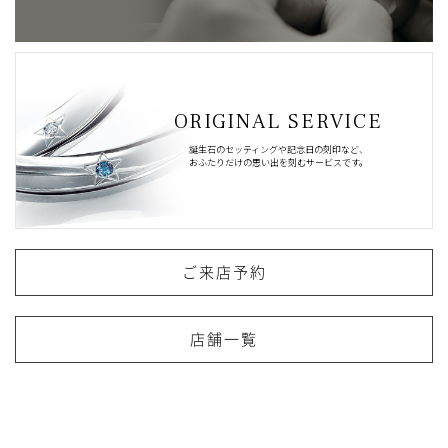
ORIGINAL SERVICE
誕生石のセッティングや記念日の刻印など、
おふたりだけの思い出を刻むサービスです。
ご来店予約
店舗一覧