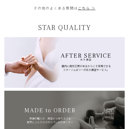
その他のよくある質問は
こちら ＞
STAR QUALITY
AFTER SERVICE
永久保証
国内に自社工房があるからこそ実現できる
スタージュエリーの永久保証サービス。
MADE to ORDER
熟練の職人が、原型から作り上げる
世界にふたりだけのスペシャルオーダー