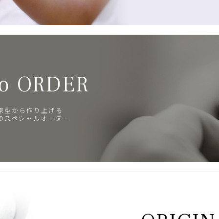
o ORDER
原型から作り上げる
のスペシャルオーダー