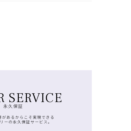
R SERVICE
永久保証
房があるからこそ実現できる
リーの永久保証サービス。