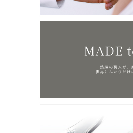
MADE t
熟練の職人が、
世界にふたりだけ