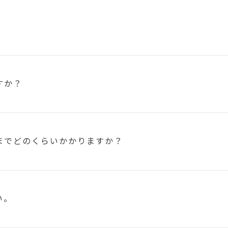
すか？
まで
どのくらいかかりますか？
い。