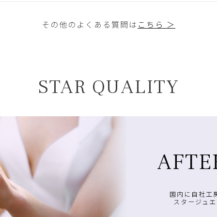
その他のよくある質問は
こちら ＞
STAR QUALITY
AFTE
国内に自社工
スタージュエ