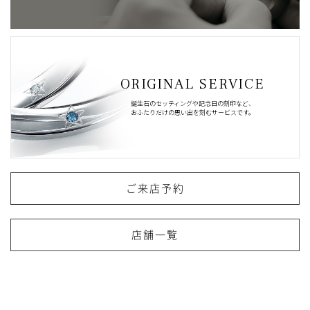
ORIGINAL SERVICE
誕生石のセッティングや記念日の刻印など、
おふたりだけの思い出を刻むサービスです。
ご来店予約
店舗一覧