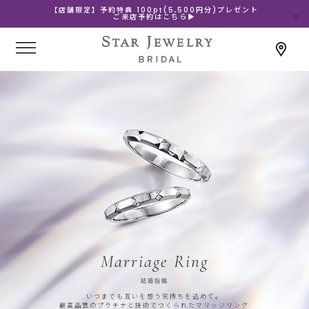
【店舗限定】予約特典 100pt(5,500円分)プレゼント
ご来店予約はこちら▶
Marriage Ring
結婚指輪
いつまでも互いを想う気持ちを込めて。
最高品質のプラチナと技術でつくられたマリッジリング