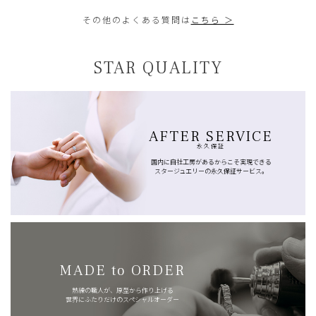
その他のよくある質問は
こちら ＞
STAR QUALITY
AFTER SERVICE
永久保証
国内に自社工房があるからこそ実現できる
スタージュエリーの永久保証サービス。
MADE to ORDER
熟練の職人が、原型から作り上げる
世界にふたりだけのスペシャルオーダー