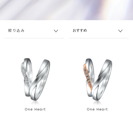
絞り込み
One Heart
One Heart