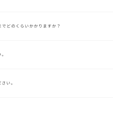
まで
どのくらいかかりますか？
い。
ださい。