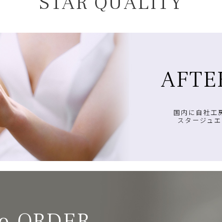
STAR QUALITY
AFTE
国内に自社工
スタージュエ
o ORDER