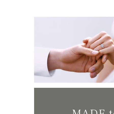
MADE t