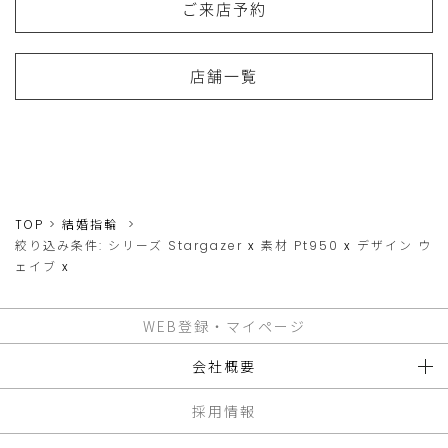
ご来店予約
店舗一覧
TOP
結婚指輪
絞り込み条件:
シリーズ
Stargazer
x
素材
Pt950
x
デザイン
ウ
ェイブ
x
WEB登録・マイページ
会社概要
採用情報