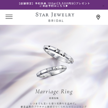
【店舗限定】予約特典 100pt(5,500円分)プレゼント
ご来店予約はこちら▶
Marriage Ring
結婚指輪
いつまでも互いを想う気持ちを込めて。
最高品質のプラチナと技術でつくられたマリッジリング