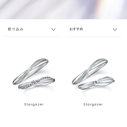
絞り込み
Stargazer
Stargazer