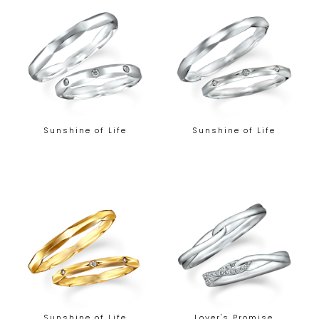
Sunshine of Life
Sunshine of Life
Sunshine of Life
Lover's Promise