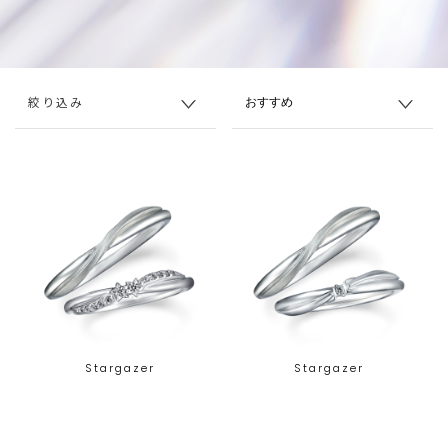
絞り込み
Stargazer
Stargazer