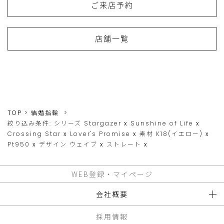
ご来店予約
店舗一覧
TOP
結婚指輪
絞り込み条件:
シリーズ
Stargazer
x
Sunshine of Life
x
Crossing Star
x
Lover's Promise
x
素材
K18(イエロー)
x
Pt950
x
デザイン
ウェイブ
x
ストレート
x
WEB登録・マイページ
会社概要
採用情報