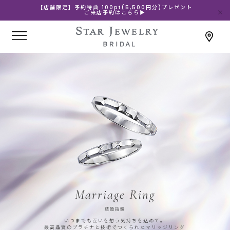
【店舗限定】予約特典 100pt(5,500円分)プレゼント
ご来店予約はこちら▶
Marriage Ring
結婚指輪
いつまでも互いを想う気持ちを込めて。
最高品質のプラチナと技術でつくられたマリッジリング