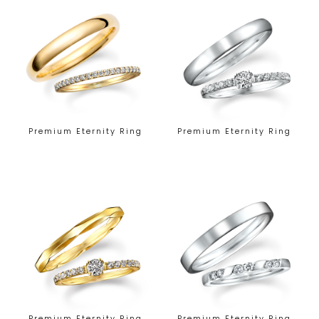
Premium Eternity Ring
Premium Eternity Ring
Premium Eternity Ring
Premium Eternity Ring