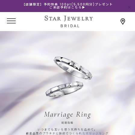
【店舗限定】予約特典 100pt(5,500円分)プレゼント
ご来店予約はこちら▶
Marriage Ring
結婚指輪
いつまでも互いを想う気持ちを込めて。
最高品質のプラチナと技術でつくられたマリッジリング