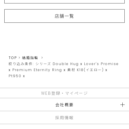
店舗一覧
TOP
結婚指輪
絞り込み条件:
シリーズ
Double Hug
x
Lover's Promise
x
Premium Eternity Ring
x
素材
K18(イエロー)
x
Pt950
x
WEB登録・マイページ
会社概要
採用情報