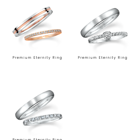
Premium Eternity Ring
Premium Eternity Ring
Premium Eternity Ring