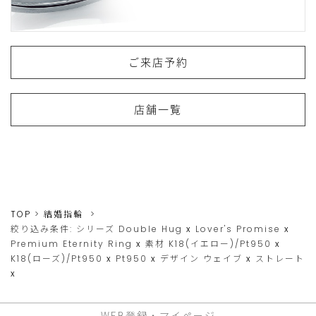
ご来店予約
店舗一覧
TOP
結婚指輪
絞り込み条件:
シリーズ
Double Hug
x
Lover's Promise
x
Premium Eternity Ring
x
素材
K18(イエロー)/Pt950
x
K18(ローズ)/Pt950
x
Pt950
x
デザイン
ウェイブ
x
ストレート
x
WEB登録・マイページ