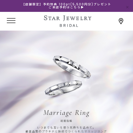
【店舗限定】予約特典 100pt(5,500円分)プレゼント
ご来店予約はこちら▶
Marriage Ring
結婚指輪
いつまでも互いを想う気持ちを込めて。
最高品質のプラチナと技術でつくられたマリッジリング