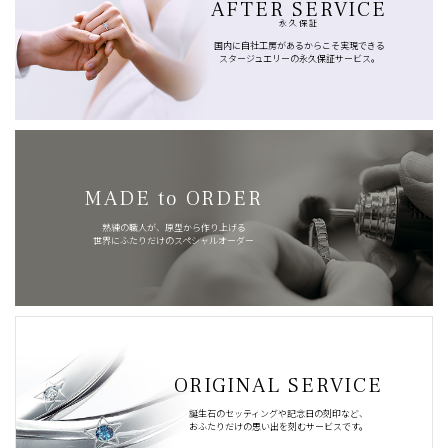
AFTER SERVICE
永久保証
国内に自社工房があるからこそ実現できる
スタージュエリーの永久保証サービス。
MADE to ORDER
熟練の職人が、原型から作り上げる
世界にふたりだけのスペシャルオーダー
ORIGINAL SERVICE
誕生石のセッティングや記念日の刻印など、
おふたりだけの思い出を刻むサービスです。