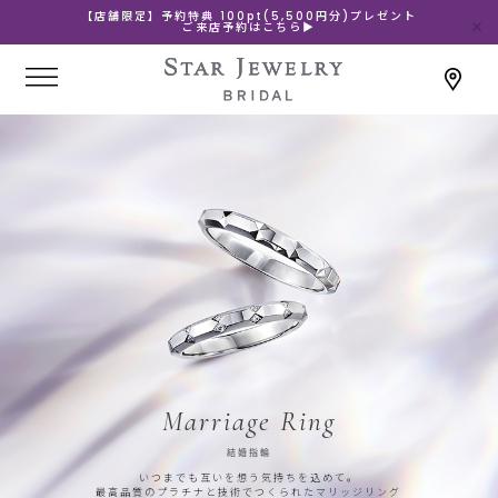
【店舗限定】予約特典 100pt(5,500円分)プレゼント
ご来店予約はこちら▶
Marriage Ring
結婚指輪
いつまでも互いを想う気持ちを込めて。
最高品質のプラチナと技術でつくられたマリッジリング