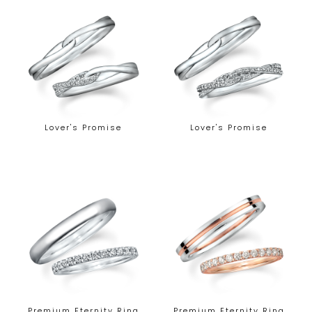
Lover's Promise
Lover's Promise
Premium Eternity Ring
Premium Eternity Ring