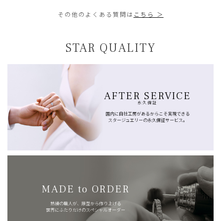
その他のよくある質問は
こちら ＞
STAR QUALITY
AFTER SERVICE
永久保証
国内に自社工房があるからこそ実現できる
スタージュエリーの永久保証サービス。
MADE to ORDER
熟練の職人が、原型から作り上げる
世界にふたりだけのスペシャルオーダー