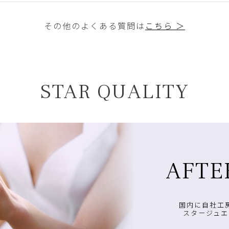
その他のよくある質問は
こちら ＞
STAR QUALITY
AFTE
国内に自社工
スタージュエ