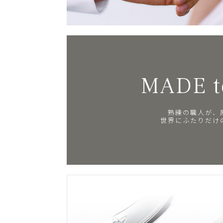
MADE t
熟練の職人が、
世界にふたりだけ