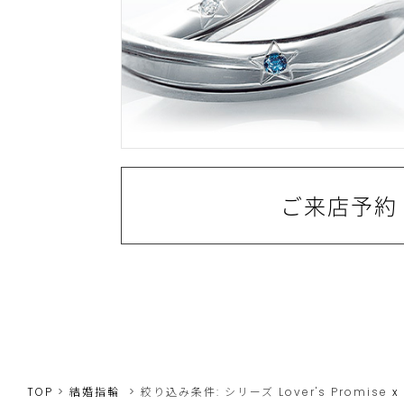
ご来店予約
TOP
結婚指輪
絞り込み条件:
シリーズ
Lover's Promise
x