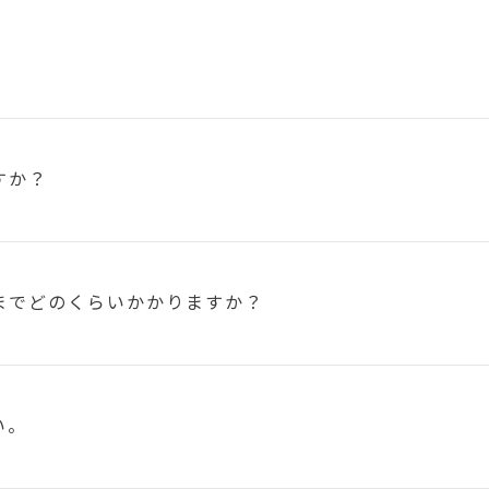
すか？
まで
どのくらいかかりますか？
い。