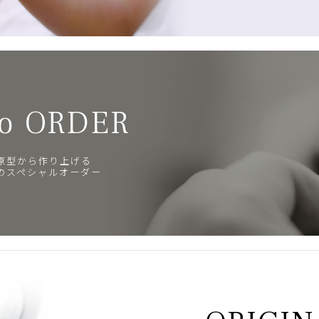
o ORDER
原型から作り上げる
のスペシャルオーダー