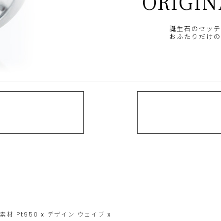
ORIGIN
誕生石のセッテ
おふたりだけの
素材
Pt950
x
デザイン
ウェイブ
x