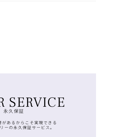
R SERVICE
永久保証
房があるからこそ実現できる
リーの永久保証サービス。