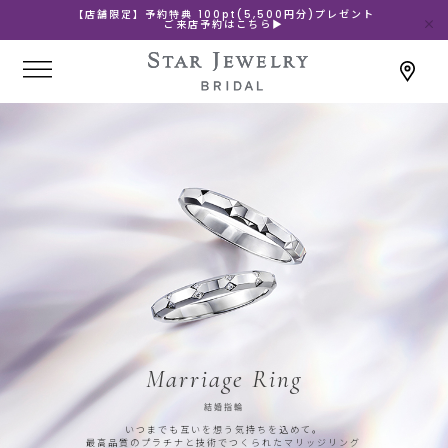
【店舗限定】予約特典 100pt(5,500円分)プレゼント
ご来店予約はこちら▶
Marriage Ring
結婚指輪
いつまでも互いを想う気持ちを込めて。
最高品質のプラチナと技術でつくられたマリッジリング