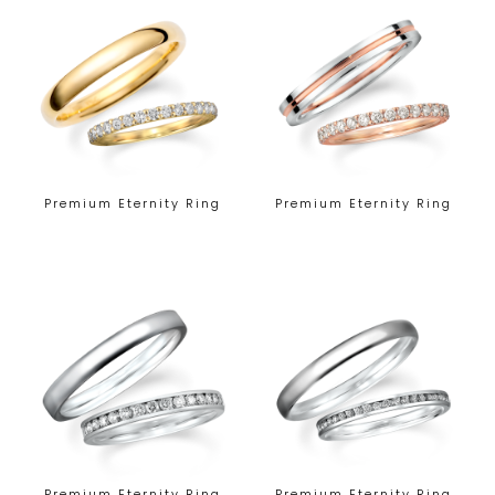
Premium Eternity Ring
Premium Eternity Ring
Premium Eternity Ring
Premium Eternity Ring