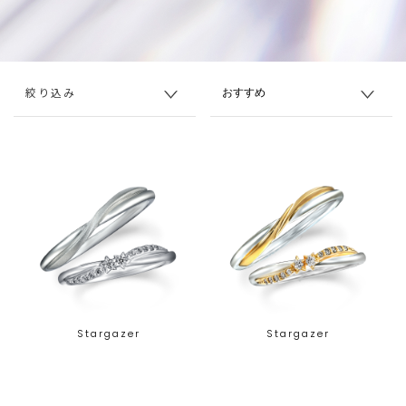
絞り込み
Stargazer
Stargazer