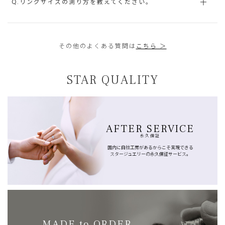
Q.リングサイズの測り方を教えてください。
その他のよくある質問は
こちら ＞
STAR QUALITY
AFTER SERVICE
永久保証
国内に自社工房があるからこそ実現できる
スタージュエリーの永久保証サービス。
MADE to ORDER