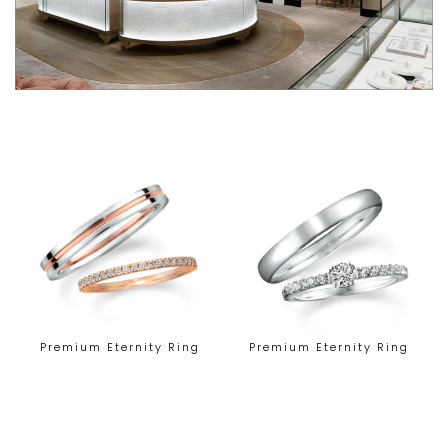
Premium Eternity Ring
Premium Eternity Ring