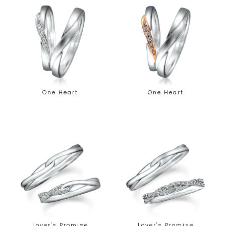
One Heart
One Heart
Lover's Promise
Lover's Promise