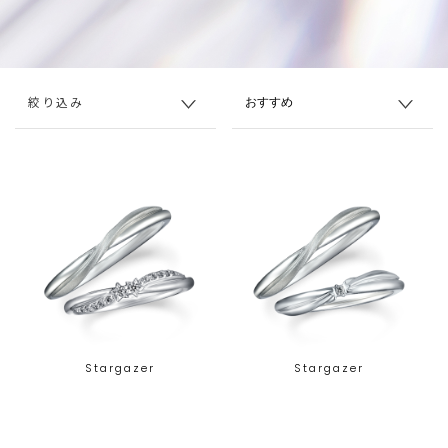
絞り込み
Stargazer
Stargazer