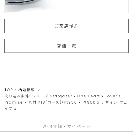
ご来店予約
店舗一覧
TOP
結婚指輪
絞り込み条件:
シリーズ
Stargazer
x
One Heart
x
Lover's
Promise
x
素材
K18(ローズ)/Pt950
x
Pt950
x
デザイン
ウェ
イブ
x
WEB登録・マイページ