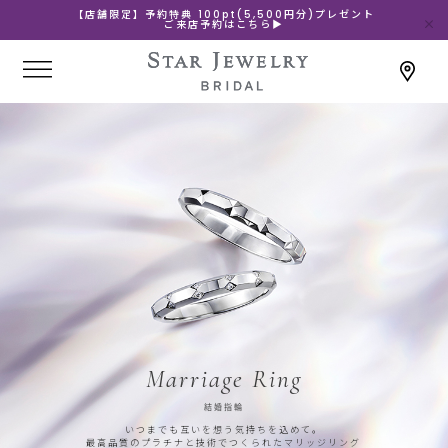
【店舗限定】予約特典 100pt(5,500円分)プレゼント
ご来店予約はこちら▶
Marriage Ring
結婚指輪
いつまでも互いを想う気持ちを込めて。
最高品質のプラチナと技術でつくられたマリッジリング