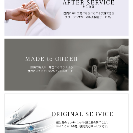
AFTER SERVICE
永久保証
国内に自社工房があるからこそ実現できる
スタージュエリーの永久保証サービス。
MADE to ORDER
熟練の職人が、原型から作り上げる
世界にふたりだけのスペシャルオーダー
ORIGINAL SERVICE
誕生石のセッティングや記念日の刻印など、
おふたりだけの思い出を刻むサービスです。