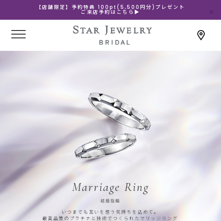
【店舗限定】予約特典 100pt(5,500円分)プレゼント
ご来店予約はこちら▶
Marriage Ring
結婚指輪
いつまでも互いを想う気持ちを込めて。
最高品質のプラチナと技術でつくられたマリッジリング