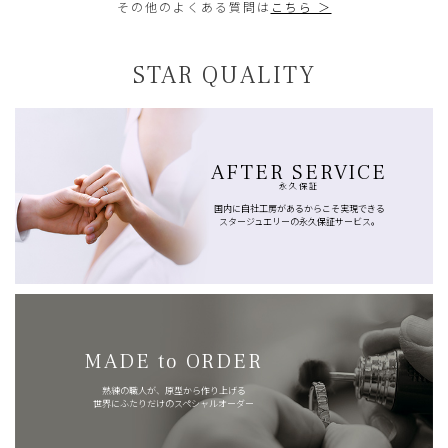
その他のよくある質問は
こちら ＞
STAR QUALITY
AFTER SERVICE
永久保証
国内に自社工房があるからこそ実現できる
スタージュエリーの永久保証サービス。
MADE to ORDER
熟練の職人が、原型から作り上げる
世界にふたりだけのスペシャルオーダー