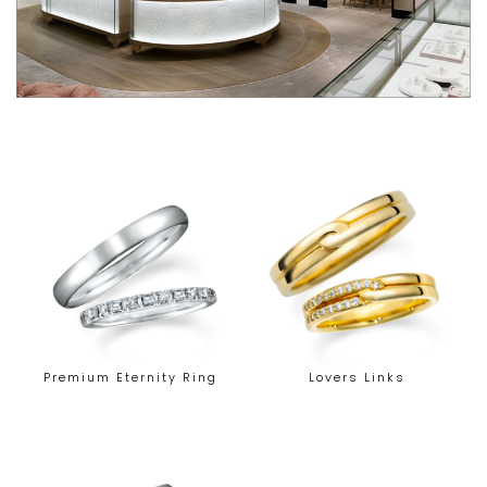
Premium Eternity Ring
Lovers Links