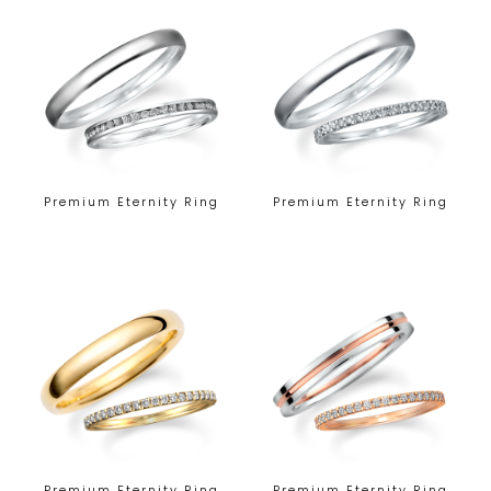
Premium Eternity Ring
Premium Eternity Ring
Premium Eternity Ring
Premium Eternity Ring