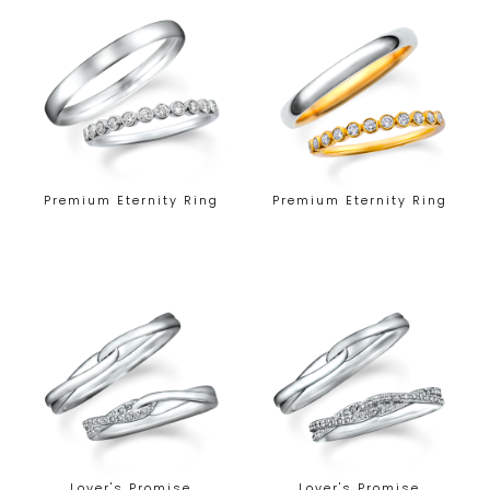
Premium Eternity Ring
Premium Eternity Ring
Lover's Promise
Lover's Promise