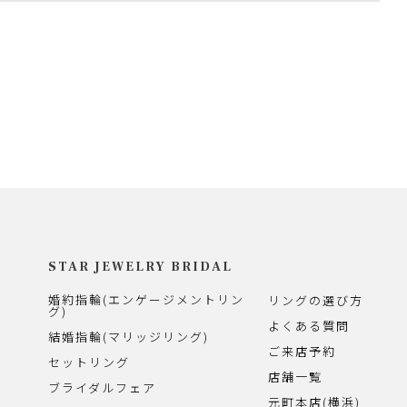
STAR JEWELRY BRIDAL
婚約指輪(エンゲージメントリン
リングの選び方
グ)
よくある質問
結婚指輪(マリッジリング)
ご来店予約
セットリング
店舗一覧
ブライダルフェア
元町本店(横浜)