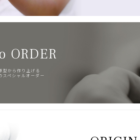
o ORDER
原型から作り上げる
のスペシャルオーダー