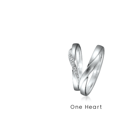
One Heart