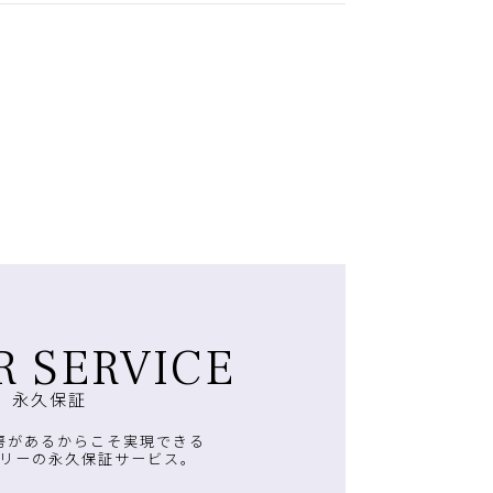
R SERVICE
永久保証
房があるからこそ実現できる
リーの永久保証サービス。