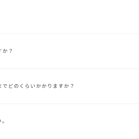
すか？
まで
どのくらいかかりますか？
い。