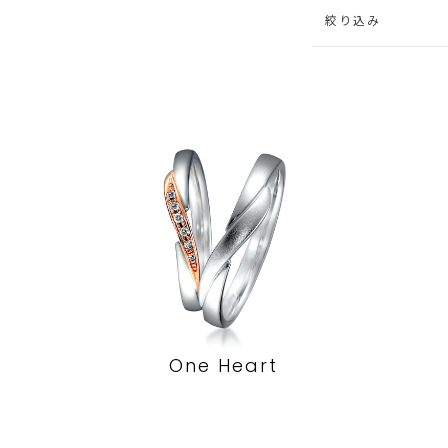
絞り込み
One Heart