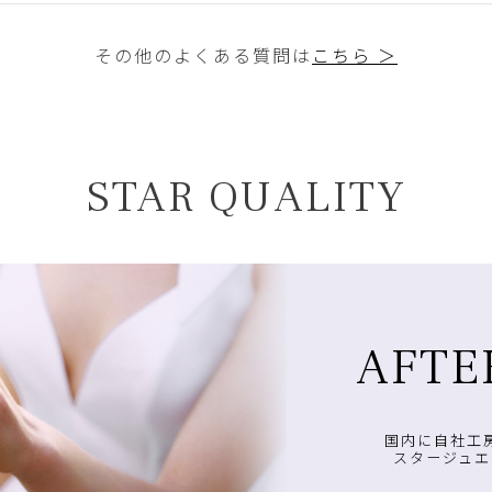
その他のよくある質問は
こちら ＞
STAR QUALITY
AFTE
国内に自社工
スタージュエ