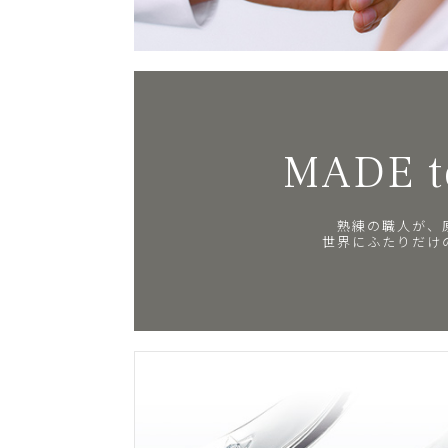
MADE t
熟練の職人が、
世界にふたりだけ