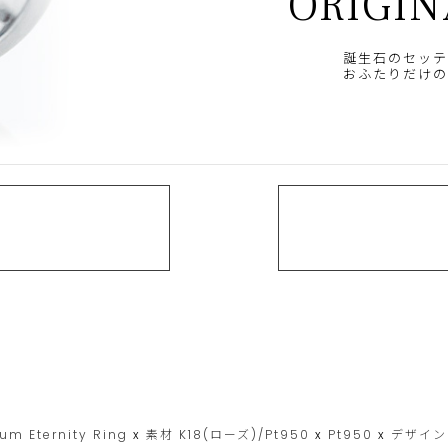
ORIGIN
誕生石のセッテ
おふたりだけの
um Eternity Ring
x
素材
K18(ローズ)/Pt950
x
Pt950
x
デザイ