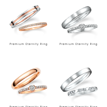
Premium Eternity Ring
Premium Eternity Ring
Premium Eternity Ring
Premium Eternity Ring