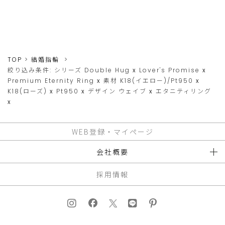
TOP
結婚指輪
絞り込み条件:
シリーズ
Double Hug
x
Lover's Promise
x
Premium Eternity Ring
x
素材
K18(イエロー)/Pt950
x
K18(ローズ)
x
Pt950
x
デザイン
ウェイブ
x
エタニティリング
x
WEB登録・マイページ
会社概要
採用情報