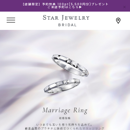
【店舗限定】予約特典 100pt(5,500円分)プレゼント
ご来店予約はこちら▶
Marriage Ring
結婚指輪
いつまでも互いを想う気持ちを込めて。
最高品質のプラチナと技術でつくられたマリッジリング