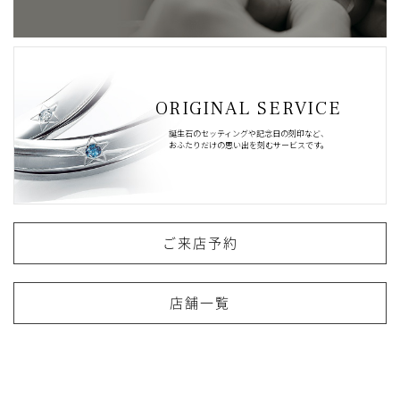
ORIGINAL SERVICE
誕生石のセッティングや記念日の刻印など、
おふたりだけの思い出を刻むサービスです。
ご来店予約
店舗一覧