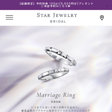
【店舗限定】予約特典 100pt(5,500円分)プレゼント
ご来店予約はこちら▶
Marriage Ring
結婚指輪
いつまでも互いを想う気持ちを込めて。
最高品質のプラチナと技術でつくられたマリッジリング