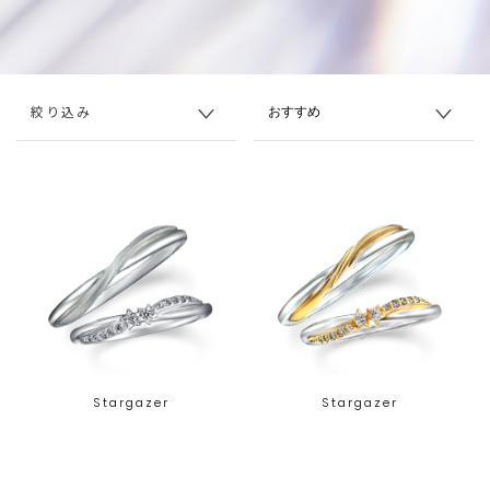
絞り込み
Stargazer
Stargazer