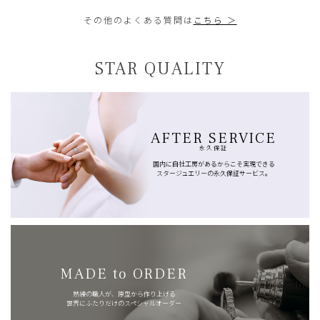
その他のよくある質問は
こちら ＞
STAR QUALITY
AFTER SERVICE
永久保証
国内に自社工房があるからこそ実現できる
スタージュエリーの永久保証サービス。
MADE to ORDER
熟練の職人が、原型から作り上げる
世界にふたりだけのスペシャルオーダー