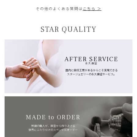
その他のよくある質問は
こちら ＞
STAR QUALITY
AFTER SERVICE
永久保証
国内に自社工房があるからこそ実現できる
スタージュエリーの永久保証サービス。
MADE to ORDER
熟練の職人が、原型から作り上げる
世界にふたりだけのスペシャルオーダー