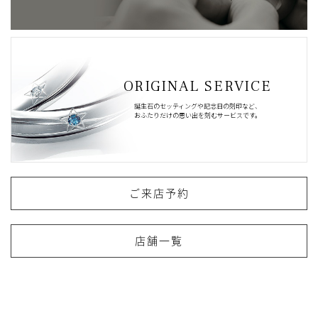
ORIGINAL SERVICE
誕生石のセッティングや記念日の刻印など、
おふたりだけの思い出を刻むサービスです。
ご来店予約
店舗一覧